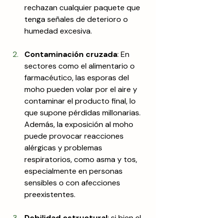
rechazan cualquier paquete que 
tenga señales de deterioro o 
humedad excesiva.
Contaminación cruzada
: En 
sectores como el alimentario o 
farmacéutico, las esporas del 
moho pueden volar por el aire y 
contaminar el producto final, lo 
que supone pérdidas millonarias. 
Además, la exposición al moho 
puede provocar reacciones 
alérgicas y problemas 
respiratorios, como asma y tos, 
especialmente en personas 
sensibles o con afecciones 
preexistentes.
Debilidad estructural
: si bien el 