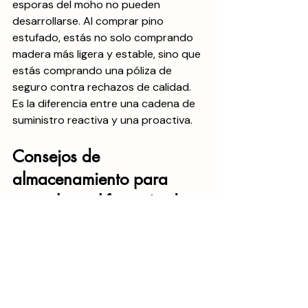
esporas del moho no pueden 
desarrollarse. Al comprar pino 
estufado, estás no solo comprando 
madera más ligera y estable, sino que 
estás comprando una póliza de 
seguro contra rechazos de calidad. 
Es la diferencia entre una cadena de 
suministro reactiva y una proactiva.
Consejos de 
almacenamiento para 
evitar la proliferación de 
moho
Incluso con madera de calidad, la 
forma de almacenarla es clave, tanto 
en ambientes industriales como en el 