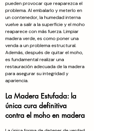
pueden provocar que reaparezca el 
problema.
 Al
 embalarlo y meterlo en 
un contenedor, la humedad interna 
vuelve a salir a la superficie y el moho 
reaparece con más fuerza. Limpiar 
madera verde, es como poner una 
venda a un problema estructural. 
Además, después de quitar el moho, 
es fundamental realizar una 
restauración adecuada de la madera 
para asegurar su integridad y 
apariencia.
La Madera Estufada: la 
única cura definitiva 
contra el moho en madera
La única forma de detener de verdad 