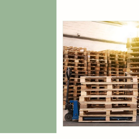
tablón de madera
embalaje i