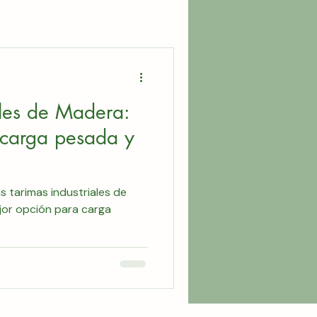
ales de Madera:
 carga pesada y
 tarimas industriales de
jor opción para carga