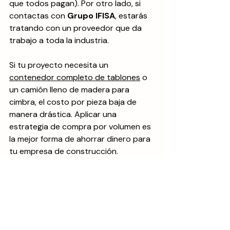
que todos pagan). Por otro lado, si 
contactas con 
Grupo IFISA
, estarás 
tratando con un proveedor que da 
trabajo a toda la industria. 
Si tu proyecto necesita un 
contenedor completo de tablones
 o 
un camión lleno de madera para 
cimbra, el costo por pieza baja de 
manera drástica. Aplicar una 
estrategia de compra por volumen es 
la mejor forma de ahorrar dinero para 
tu empresa de construcción.
¿Qué datos necesitas 
para obtener una 
cotización exacta hoy 
mismo?