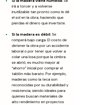
Si la madera viene húmeda:
 Se 
irá a torcer y a volverse 
inutilizable tan pronto como le dé 
el sol en la obra, haciendo que 
pierdas el dinero que invertiste.
Si la madera es débil:
 Se 
romperá bajo carga. El costo de 
detener la obra por un accidente 
laboral o por tener que volver a 
colar una losa porque la cimbra 
se abrió, es mucho mayor al 
“ahorro” inicial por comprar el 
tablón más barato. Por ejemplo, 
maderas como la teca son 
reconocidas por su durabilidad y 
resistencia, siendo ideales para 
quienes buscan materiales de 
alto rendimiento en proyectos 