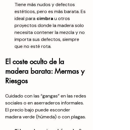
Tiene más nudos y defectos 
estéticos, pero es más barata. Es 
ideal para 
cimbra
 u otros 
proyectos donde la madera solo 
necesita contener la mezcla y no 
importa sus defectos, siempre 
que no esté rota.
El coste oculto de la 
madera barata: Mermas y 
Riesgos
Cuidado con las “gangas” en las redes 
sociales o en aserraderos informales. 
El precio bajo puede esconder 
madera verde (húmeda) o con plagas.