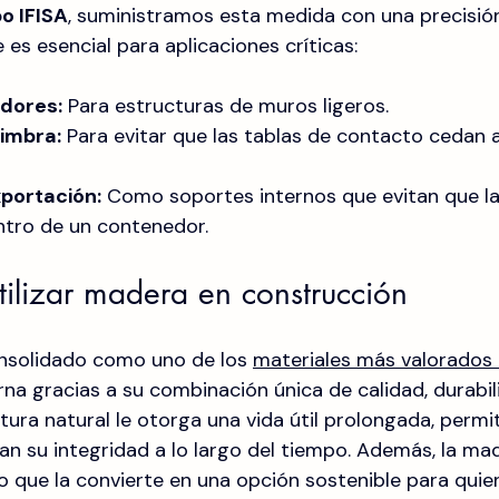
o IFISA
, suministramos esta medida con una precisión
s esencial para aplicaciones críticas:
idores:
 Para estructuras de muros ligeros.
imbra:
 Para evitar que las tablas de contacto cedan 
portación:
 Como soportes internos que evitan que la
ntro de un contenedor.
tilizar madera en construcción
nsolidado como uno de los 
materiales más valorados 
na gracias a su combinación única de calidad, durabil
ctura natural le otorga una vida útil prolongada, permi
 su integridad a lo largo del tiempo. Además, la mad
lo que la convierte en una opción sostenible para qui