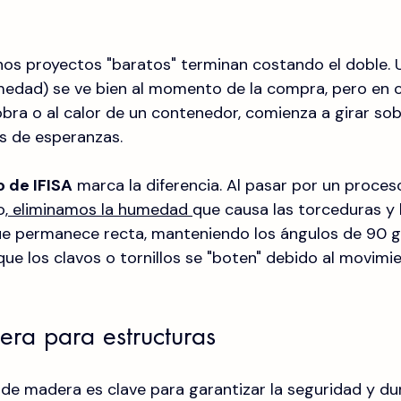
os proyectos "baratos" terminan costando el doble. 
medad) se ve bien al momento de la compra, pero en 
obra o al calor de un contenedor, comienza a girar sob
as de esperanzas.
 de IFISA
 marca la diferencia. Al pasar por un proce
o,
 eliminamos la humedad 
que causa las torceduras y l
que permanece recta, manteniendo los ángulos de 90 g
ue los clavos o tornillos se "boten" debido al movimie
ra para estructuras
o de madera es clave para garantizar la seguridad y du