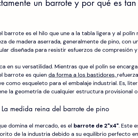
amente un barrote y por qué es tan v
el barrote es el hilo que une a la tabla ligera y al polín
eza de madera aserrada, generalmente de pino, con un
ular diseñada para resistir esfuerzos de compresión y 
a en su versatilidad. Mientras que el polín se encarga
el barrote es quien 
da forma a los bastidores, 
refuerza
ve como esqueleto para el embalaje industrial. Es, liter
e la geometría de cualquier estructura provisional 
- La medida reina del barrote de pino
ue domina el mercado, es el 
barrote de 2"x4"
. Este 
orito de la industria debido a su equilibrio perfecto e