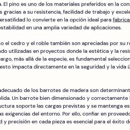
. El pino es uno de los materiales preferidos en la co
 gracias a su resistencia, facilidad de trabajo y excel
ersatilidad lo convierte en la opción ideal para 
fabrica
estabilidad en una amplia variedad de aplicaciones.
 el cedro y el roble también son apreciadas por su r
endo utilizadas en proyectos donde la estética y la res
mbargo, más allá de la especie, es fundamental selecci
 esto impacta directamente en la seguridad y la vida út
 adecuado de los barrotes de madera son determinant
lida. Un barrote bien dimensionado y correctamente 
uctura soporte las cargas previstas y se mantenga est
s exigencias del entorno. Por ello, confiar en proveed
d y precisión en cada pieza es esencial para el éxito d