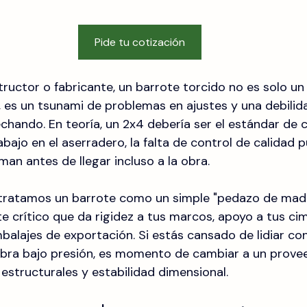
Pide tu cotización
tructor o fabricante, un barrote torcido no es solo u
es un tsunami de problemas en ajustes y una debilida
chando. En teoría, un 2x4 debería ser el estándar de c
rabajo en el aserradero, la falta de control de calidad
an antes de llegar incluso a la obra.
 tratamos un barrote como un simple "pedazo de mad
crítico que da rigidez a tus marcos, apoyo a tus cim
mbalajes de exportación. Si estás cansado de lidiar c
ebra bajo presión, es momento de cambiar a un prove
estructurales y estabilidad dimensional.