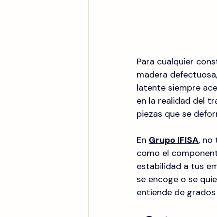
Para cualquier cons
madera defectuosa, 
latente siempre ace
en la realidad del t
piezas que se deform
En 
Grupo IFISA
, no
como el componente 
estabilidad a tus e
se encoge o se qui
entiende de grados 