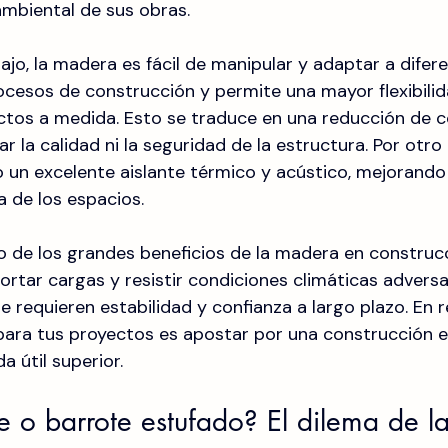
ambiental de sus obras.
jo, la madera es fácil de manipular y adaptar a difere
rocesos de construcción y permite una mayor flexibilid
ctos a medida. Esto se traduce en una reducción de c
ar la calidad ni la seguridad de la estructura. Por otro l
n excelente aislante térmico y acústico, mejorando e
a de los espacios.
o de los grandes beneficios de la madera en construcc
rtar cargas y resistir condiciones climáticas adversas
 requieren estabilidad y confianza a largo plazo. En r
ara tus proyectos es apostar por una construcción ef
a útil superior.
e o barrote estufado? El dilema de la