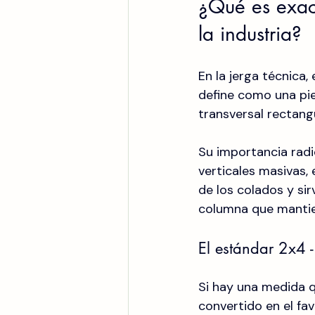
¿Qué es exact
la industria?
En la jerga técnica, 
define como una pi
transversal rectang
Su importancia radic
verticales masivas, 
de los colados y sir
columna que mantien
El estándar 2x4 
Si hay una medida q
convertido en el fav