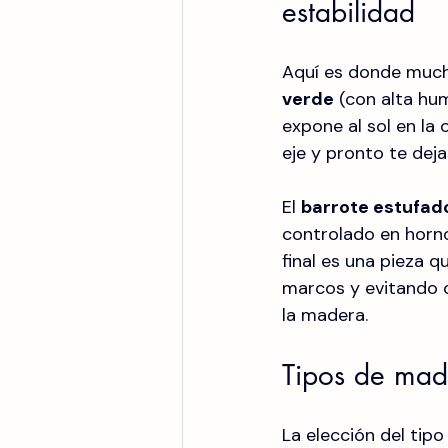
estabilidad
Aquí es donde much
verde
 (con alta hu
expone al sol en la 
eje y pronto te dej
El 
barrote estufado
controlado en horn
final es una pieza 
marcos y evitando q
la madera.
Tipos de made
La elección del tip