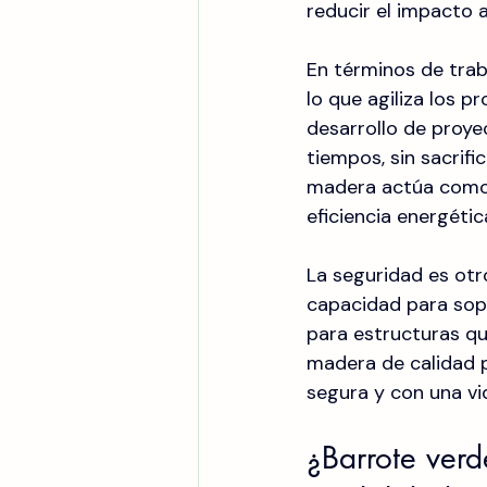
reducir el impacto 
En términos de traba
lo que agiliza los p
desarrollo de proye
tiempos, sin sacrific
madera actúa como u
eficiencia energétic
La seguridad es otr
capacidad para sopo
para estructuras que
madera de calidad p
segura y con una vid
¿Barrote verd