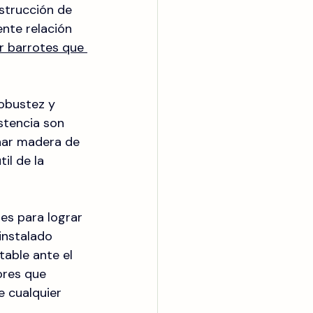
nstrucción de 
ente relación 
r barrotes que 
obustez y 
istencia son 
onar madera de 
il de la 
es para lograr 
instalado 
able ante el 
ores que 
e cualquier 