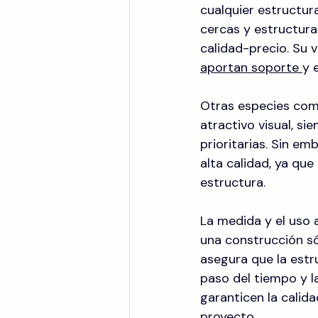
cualquier estructura
cercas y estructuras
calidad-precio. Su v
aportan soporte 
y 
Otras especies como
atractivo visual, si
prioritarias. Sin e
alta calidad, ya que
estructura.
La medida y el uso
una construcción só
asegura que la estr
paso del tiempo y la
garanticen la calida
proyecto.