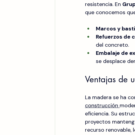
resistencia. En 
Grup
que conocemos que e
Marcos y bast
Refuerzos de c
del concreto.
Embalaje de ex
se desplace de
Ventajas de u
La madera se ha co
construcción 
moder
eficiencia. Su estru
proyectos mantengan
recurso renovable, 