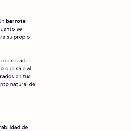
Un 
barrote 
cuanto se 
re su propio 
so de secado 
o que sale al 
rados en tus 
nto natural de 
rabilidad de 