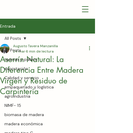
Entrada
All Posts
Augusto Tavera Manzanilla
All Posts
24 mar
6 min de lectura
Aserrín Natural: La
tarimas y pallets
Diferencia Entre Madera
exportación
Calidad y servicio
Virgen y Residuo de
empaquetado y logística
Carpintería
agroindustria
NIMF- 15
biomasa de madera
madera económica